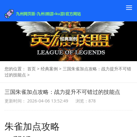
To
na
您的位置：
首页
>
经典案例
>
三国朱雀加点攻略：战力提升不可错
过的技能点
>
三国朱雀加点攻略：战力提升不可错过的技能点
更新时间： 2026-04-06 13:52:49
浏览：878
朱雀加点攻略