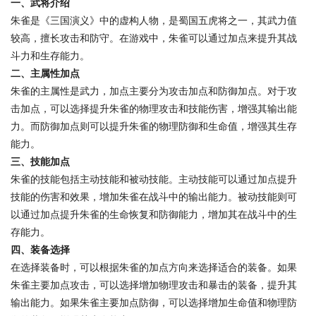
一、武将介绍
朱雀是《三国演义》中的虚构人物，是蜀国五虎将之一，其武力值
较高，擅长攻击和防守。在游戏中，朱雀可以通过加点来提升其战
斗力和生存能力。
二、主属性加点
朱雀的主属性是武力，加点主要分为攻击加点和防御加点。对于攻
击加点，可以选择提升朱雀的物理攻击和技能伤害，增强其输出能
力。而防御加点则可以提升朱雀的物理防御和生命值，增强其生存
能力。
三、技能加点
朱雀的技能包括主动技能和被动技能。主动技能可以通过加点提升
技能的伤害和效果，增加朱雀在战斗中的输出能力。被动技能则可
以通过加点提升朱雀的生命恢复和防御能力，增加其在战斗中的生
存能力。
四、装备选择
在选择装备时，可以根据朱雀的加点方向来选择适合的装备。如果
朱雀主要加点攻击，可以选择增加物理攻击和暴击的装备，提升其
输出能力。如果朱雀主要加点防御，可以选择增加生命值和物理防