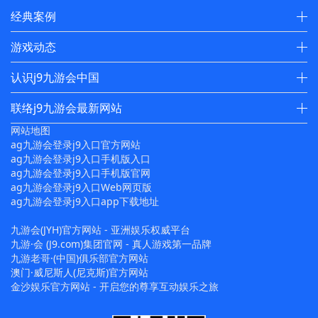
经典案例
游戏动态
认识j9九游会中国
联络j9九游会最新网站
网站地图
ag九游会登录j9入口官方网站
ag九游会登录j9入口手机版入口
ag九游会登录j9入口手机版官网
ag九游会登录j9入口Web网页版
ag九游会登录j9入口app下载地址
九游会(JYH)官方网站 - 亚洲娱乐权威平台
九游·会 (J9.com)集团官网 - 真人游戏第一品牌
九游老哥·(中国)俱乐部官方网站
澳门·威尼斯人(尼克斯)官方网站
金沙娱乐官方网站 - 开启您的尊享互动娱乐之旅