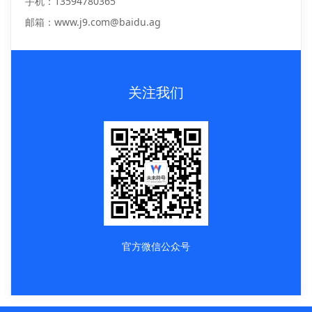
手机：13594780365
邮箱：www.j9.com@baidu.ag
关注我们
官方微信公众号