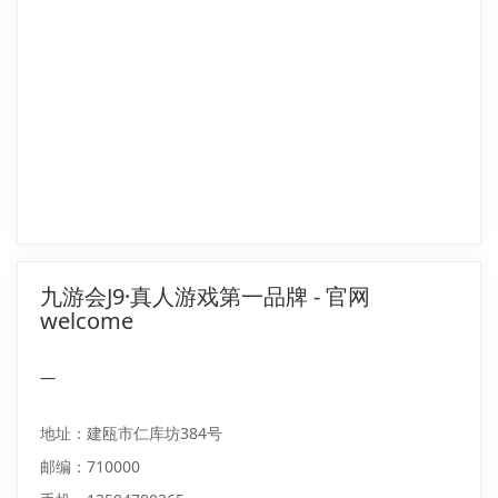
九游会J9·真人游戏第一品牌 - 官网
welcome
—
地址：建瓯市仁库坊384号
邮编：710000